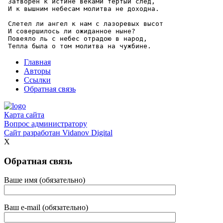
 Затворен к истине веками тертый след,

 И к вышним небесам молитва не доходна.

 Слетел ли ангел к нам с лазоревых высот

 И совершилось ли ожиданное ныне?

 Повеяло ль с небес отрадою в народ,

Главная
Авторы
Ссылки
Обратная связь
Карта сайта
Вопрос администратору
Сайт разработан
Vidanov Digital
X
Обратная связь
Ваше имя (обязательно)
Ваш e-mail (обязательно)