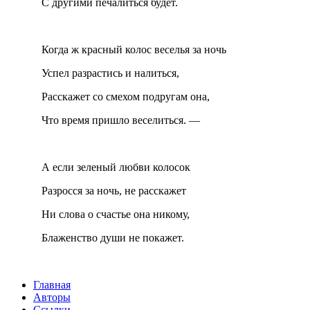
С другими печалиться будет.
Когда ж красный колос веселья за ночь
Успел разрастись и налиться,
Расскажет со смехом подругам она,
Что время пришло веселиться. —
А если зеленый любви колосок
Разросся за ночь, не расскажет
Ни слова о счастье она никому,
Блаженство души не покажет.
Главная
Авторы
Ссылки