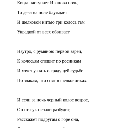
Когда наступает Иванова ночь,
То дева на поле блуждает
И шелковой нитью три колоса там
Украдкой от всех обвивает.
Наутро, с румяною первой зарей,
К колосьям спешит по росинкам
И хочет узнать о грядущей судьбе
По злакам, что спят в шелковинках.
И если за ночь черный колос возрос,
Он отзвук печали разбудит,
Расскажет подругам о горе она,