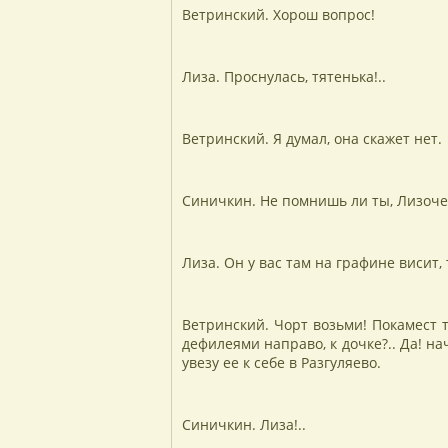
Ветринский. Хорош вопрос!
Лиза. Проснулась, тятенька!..
Ветринский. Я думал, она скажет нет.
Синичкин. Не помнишь ли ты, Лизочек
Лиза. Он у вас там на графине висит, 
Ветринский. Чорт возьми! Покамест 
дефилеями направо, к дочке?.. Да! на
увезу ее к себе в Разгуляево.
Синичкин. Лиза!..