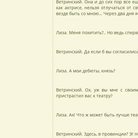
Ветринский. Она и до сих пор все ещ
как актрисе, нельзя отлучаться от св
везде быть со мною… Через два дня я
Лиза. Меня похитить?.. Но ведь сперва
Ветринский. Да если б вы согласились
Лиза. А мои дебюты, князь?
Ветринский. Ох, уж вы мне с своим
пристрастил вас к театру?
Лиза. Ах! Что ж может быть лучше теа
Ветринский. Здесь, в провинции? Э! п