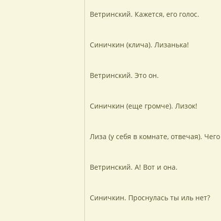
Ветринский. Кажется, его голос.
Синичкин (клича). Лизанька!
Ветринский. Это он.
Синичкин (еще громче). Лизок!
Лиза (у себя в комнате, отвечая). Чег
Ветринский. А! Вот и она.
Синичкин. Проснулась ты иль нет?