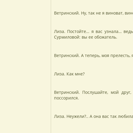
Ветринский. Ну, так не я виноват, вин
Лиза. Постойте… я вас узнала… вед
Сурмиловой: вы ее обожатель.
Ветринский. А теперь, моя прелесть, 
Лиза. Как мне?
Ветринский. Послушайте, мой друг
поссорился.
Лиза. Неужели?.. А она вас так любила