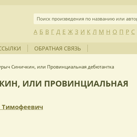
А
Б
В
Г
Д
Е
Ж
З
И
К
Л
М
Н
О
П
Р
С
ССЫЛКИ
ОБРАТНАЯ СВЯЗЬ
урыч Синичкин, или Провинциальная дебютантка
ЧКИН, ИЛИ ПРОВИНЦИАЛЬНАЯ
 Тимофеевич