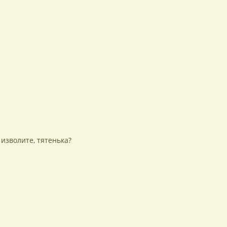
о изволите, тятенька?