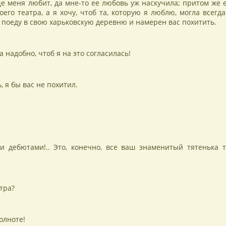
е меня любит, да мне-то ее любовь уж наскучила; притом же е
оего театра, а я хочу, чтоб та, которую я люблю, могла всегда
 поеду в свою харьковскую деревню и намерен вас похитить.
 надобно, чтоб я на это согласилась!
, я бы вас не похитил.
и дебютами!.. Это, конечно, все ваш знаменитый тятенька т
тра?
олноте!