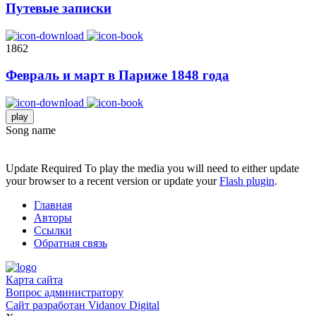
Путевые записки
1862
Февраль и март в Париже 1848 года
play
Song name
Update Required
To play the media you will need to either update
your browser to a recent version or update your
Flash plugin
.
Главная
Авторы
Ссылки
Обратная связь
Карта сайта
Вопрос администратору
Сайт разработан
Vidanov Digital