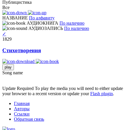
Публицистика
Все
НАЗВАНИЕ
По алфавиту
АУДИОКНИГА
По наличию
АУДИОЗАПИСЬ
По наличию
✓
1829
Стихотворения
play
Song name
Update Required
To play the media you will need to either update
your browser to a recent version or update your
Flash plugin
.
Главная
Авторы
Ссылки
Обратная связь