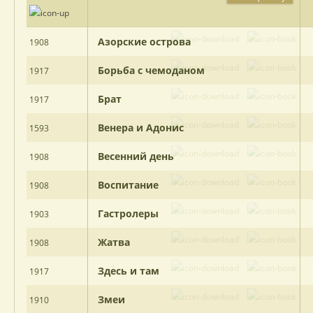
Азорские острова
1908
Борьба с чемоданом
1917
Брат
1917
Венера и Адонис
1593
Весенний день
1908
Воспитание
1908
Гастролеры
1903
Жатва
1908
Здесь и там
1917
Змеи
1910