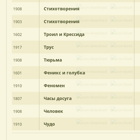
Стихотворения
1908
Стихотворения
1903
Троил и Крессида
1602
Трус
1917
Тюрьма
1908
Феникс и голубка
1601
Феномен
1910
Часы досуга
1807
Человек
1908
Чудо
1910