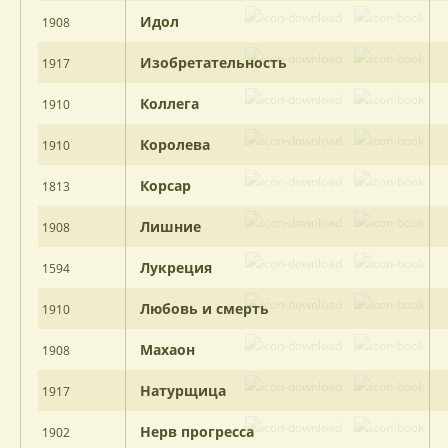
Идол
1908
Изобретательность
1917
Коллега
1910
Королева
1910
Корсар
1813
Лишние
1908
Лукреция
1594
Любовь и смерть
1910
Махаон
1908
Натурщица
1917
Нерв прогресса
1902