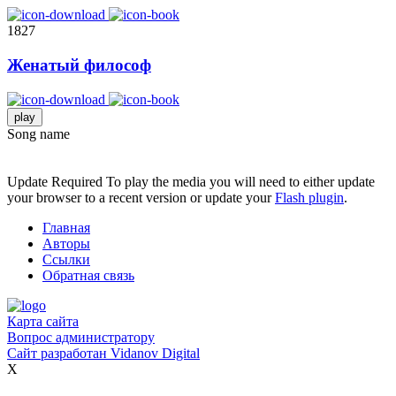
1827
Женатый философ
play
Song name
Update Required
To play the media you will need to either update
your browser to a recent version or update your
Flash plugin
.
Главная
Авторы
Ссылки
Обратная связь
Карта сайта
Вопрос администратору
Сайт разработан
Vidanov Digital
X