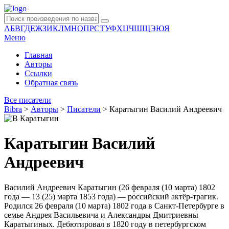
А
Б
В
Г
Д
Е
Ж
З
И
К
Л
М
Н
О
П
Р
С
Т
У
Ф
Х
Ц
Ч
Ш
Щ
Э
Ю
Я
Меню
Главная
Авторы
Ссылки
Обратная связь
Все писатели
Bibra
>
Авторы
>
Писатели
>
Каратыгин Василий Андреевич
Каратыгин Василий
Андреевич
Василий Андреевич Каратыгин (26 февраля (10 марта) 1802
года — 13 (25) марта 1853 года) — российский актёр-трагик.
Родился 26 февраля (10 марта) 1802 года в Санкт-Петербурге в
семье Андрея Васильевича и Александры Дмитриевны
Каратыгиных. Дебютировал в 1820 году в петербургском