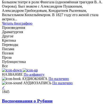
Большом театре в роли Фингала (одноимённая трагедия В. А.
Озерова). Был знаком с Александром Пушкиным,
Александром Грибоедовым, Кондратием Рылеевым,
Вильгельмом Кюхельбекером. В 1827 году его женой стала
актриса...
Читать биографию
Произведения
Драматургия
Другое
Критика
Переводы
Письма
Поэзия
Проза
Публицистика
Все
НАЗВАНИЕ
По алфавиту
АУДИОКНИГА
По наличию
АУДИОЗАПИСЬ
По наличию
✓
1845
Воспоминания о Рубини