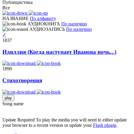
Публицистика
Все
НАЗВАНИЕ
По алфавиту
АУДИОКНИГА
По наличию
АУДИОЗАПИСЬ
По наличию
✓
1837
Идиллия (Когда наступает Иванова ночь...)
1890
Стихотворения
play
Song name
Update Required
To play the media you will need to either update
your browser to a recent version or update your
Flash plugin
.