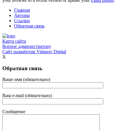
your browser to a recent version or update your
Flash plugin
.
Главная
Авторы
Ссылки
Обратная связь
Карта сайта
Вопрос администратору
Сайт разработан
Vidanov Digital
X
Обратная связь
Ваше имя (обязательно)
Ваш e-mail (обязательно)
Сообщение