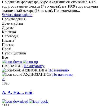
По данным формуляра, курс Академии он окончил в 1805
году, со званием лекаря (7-го марта), а в 1809 году получил
звание штаб-лекаря (18-го мая). По окончании...
Читать биографию
Произведения
Драматургия
Другое
Критика
Переводы
Письма
Поэзия
Проза
Публицистика
Все
НАЗВАНИЕ
По алфавиту
АУДИОКНИГА
По наличию
АУДИОЗАПИСЬ
По наличию
✓
1820
А. А. На.... вой
1811