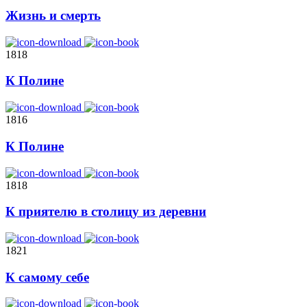
Жизнь и смерть
1818
К Полине
1816
К Полине
1818
К приятелю в столицу из деревни
1821
К самому себе