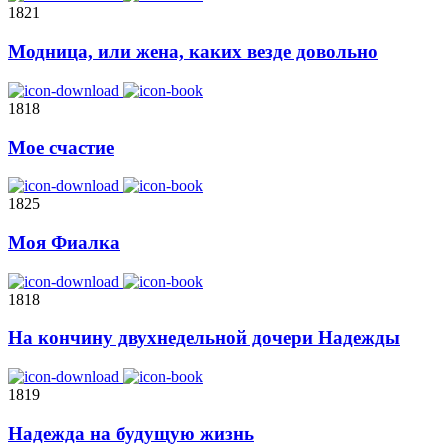
1821
Модница, или жена, каких везде довольно
1818
Мое счастие
1825
Моя Фиалка
1818
На кончину двухнедельной дочери Надежды
1819
Надежда на будущую жизнь