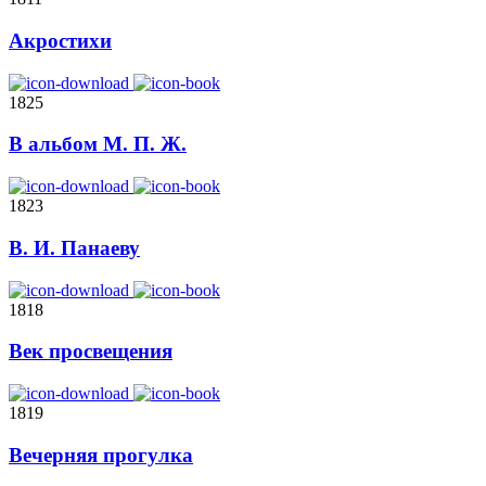
Акростихи
1825
В альбом М. П. Ж.
1823
В. И. Панаеву
1818
Век просвещения
1819
Вечерняя прогулка