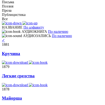
Письма
Поэзия
Проза
Публицистика
Все
НАЗВАНИЕ
По алфавиту
АУДИОКНИГА
По наличию
АУДИОЗАПИСЬ
По наличию
✓
1881
Кручина
1879
Легкие средства
1878
Майорша