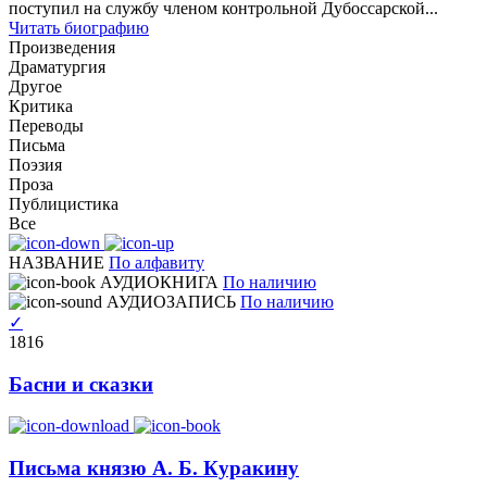
поступил на службу членом контрольной Дубоссарской...
Читать биографию
Произведения
Драматургия
Другое
Критика
Переводы
Письма
Поэзия
Проза
Публицистика
Все
НАЗВАНИЕ
По алфавиту
АУДИОКНИГА
По наличию
АУДИОЗАПИСЬ
По наличию
✓
1816
Басни и сказки
Письма князю А. Б. Куракину